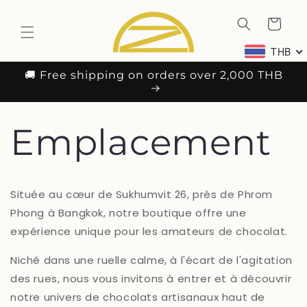
et
passer
Panier
au
contenu
THB
🚚 Free shipping on orders over 2,000 THB
Emplacement
Située au cœur de Sukhumvit 26, près de Phrom
Phong à Bangkok, notre boutique offre une
expérience unique pour les amateurs de chocolat.
Niché dans une ruelle calme, à l'écart de l'agitation
des rues, nous vous invitons à entrer et à découvrir
notre univers de chocolats artisanaux haut de